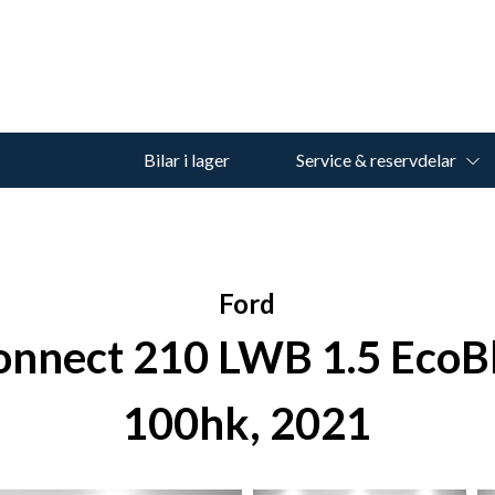
Bilar i lager
Service & reservdelar
Ford
onnect 210 LWB 1.5 EcoBl
100hk, 2021