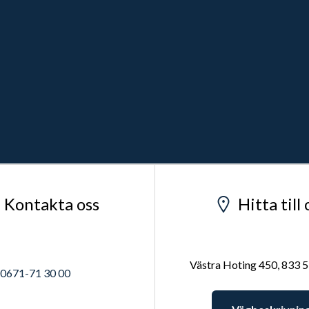
Kontakta oss
Hitta till 
Västra Hoting 450, 833 
0671-71 30 00