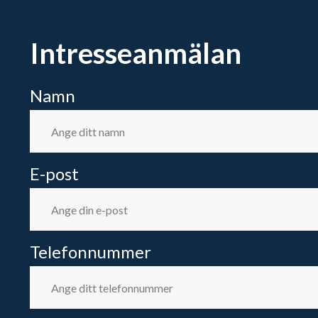
Intresseanmälan
Namn
E-post
Telefonnummer