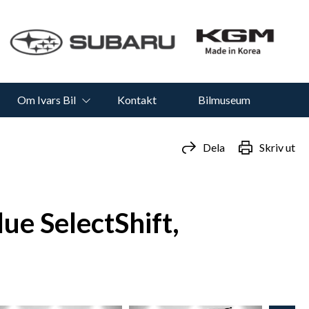
Om Ivars Bil
Kontakt
Bilmuseum
Dela
Skriv ut
ue SelectShift,