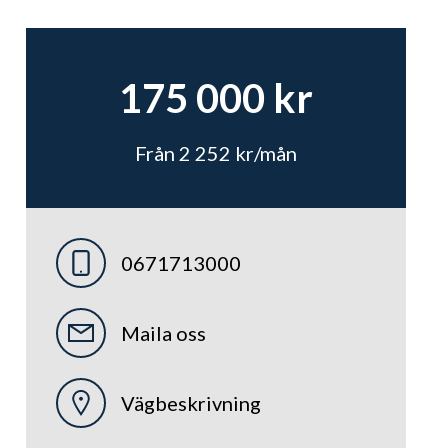
175 000 kr
Från 2 252 kr/mån
0671713000
Maila oss
Vägbeskrivning