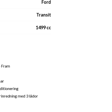
Ford
Transit
1499 cc
e Fram
ar
ditionering
inredning med 3 lådor