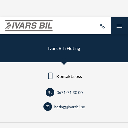
Ivars Bil i Hoting
Kontakta oss
0671-71 30 00
hoting@ivarsbil.se