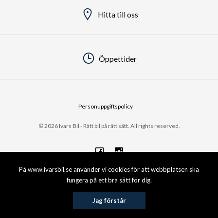
Hitta till oss
Öppettider
Personuppgiftspolicy
© 2026 Ivars Bil - Rätt bil på rätt sätt. All rights reserved.
På www.ivarsbil.se använder vi cookies för att webbplatsen ska
fungera på ett bra sätt för dig.
Jag förstår