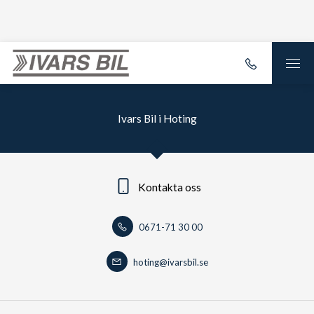
Ivars Bil i Hoting
Kontakta oss
0671-71 30 00
hoting@ivarsbil.se