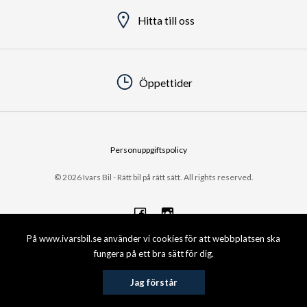
Hitta till oss
Öppettider
Personuppgiftspolicy
© 2026 Ivars Bil - Rätt bil på rätt sätt. All rights reserved.
På www.ivarsbil.se använder vi cookies för att webbplatsen ska
fungera på ett bra sätt för dig.
Jag förstår