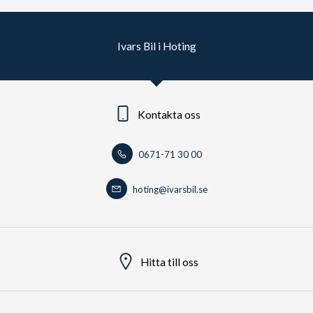
Ivars Bil i Hoting
Kontakta oss
0671-71 30 00
hoting@ivarsbil.se
Hitta till oss