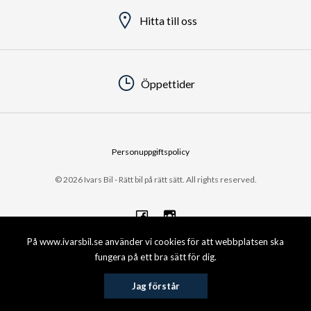
Hitta till oss
Öppettider
Personuppgiftspolicy
© 2026 Ivars Bil - Rätt bil på rätt sätt. All rights reserved.
På www.ivarsbil.se använder vi cookies för att webbplatsen ska
fungera på ett bra sätt för dig.
Jag förstår