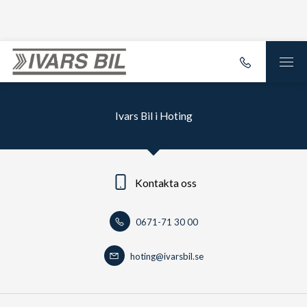
Ivars Bil i Hoting
Kontakta oss
0671-71 30 00
hoting@ivarsbil.se