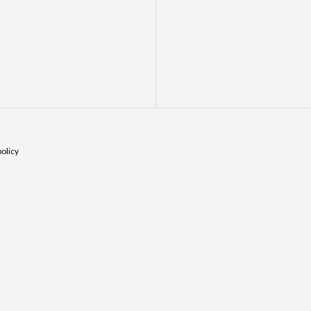
olicy