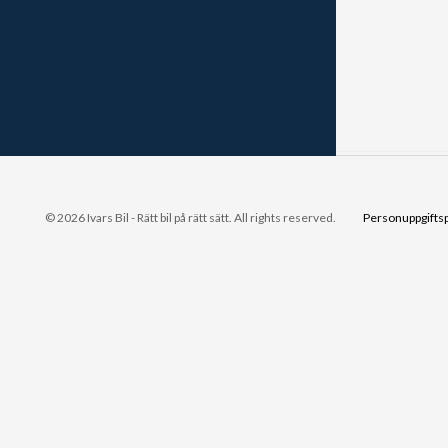
© 2026 Ivars Bil - Rätt bil på rätt sätt. All rights reserved.
Personuppgiftsp