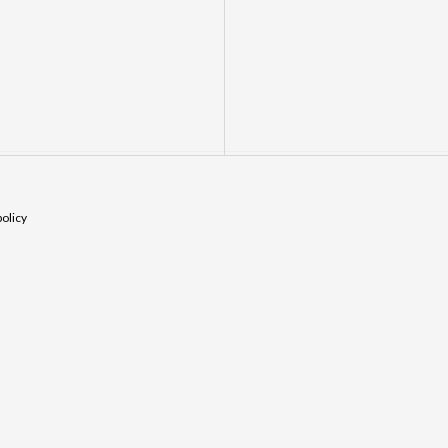
olicy