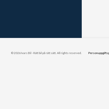
© 2026 Ivars Bil - Rätt bil på rätt sätt. All rights reserved.
Personuppgiftsp